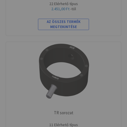
22 Elérhető típus
2.451,00 Ft
-tól
AZ ÖSSZES TERMÉK
MEGTEKINTÉSE
TR sorozat
11 Elérhető típus