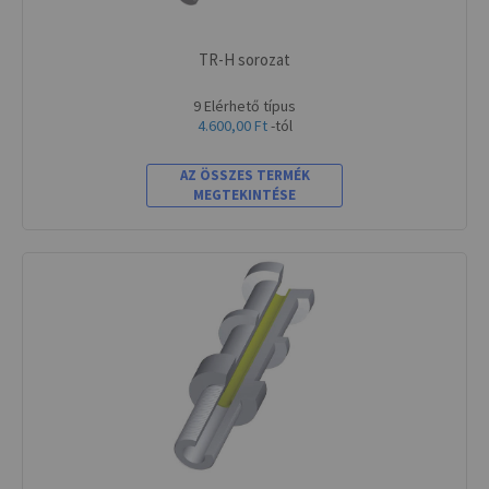
TR-H sorozat
9 Elérhető típus
4.600,00 Ft
-tól
AZ ÖSSZES TERMÉK
MEGTEKINTÉSE