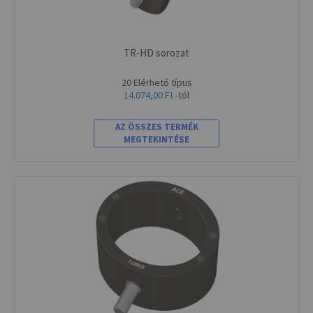
TR-HD sorozat
20 Elérhető típus
14.074,00 Ft
-tól
AZ ÖSSZES TERMÉK
MEGTEKINTÉSE