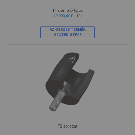
14 Elérhető típus
29.900,00 Ft
-tól
AZ ÖSSZES TERMÉK
MEGTEKINTÉSE
TS sorozat