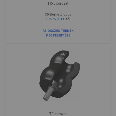
TR-L sorozat
39 Elérhető típus
10.576,00 Ft
-tól
AZ ÖSSZES TERMÉK
MEGTEKINTÉSE
TC sorozat