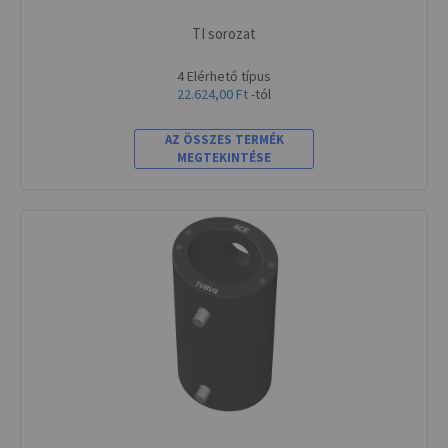
TI sorozat
4 Elérhető típus
22.624,00 Ft
-tól
AZ ÖSSZES TERMÉK
MEGTEKINTÉSE