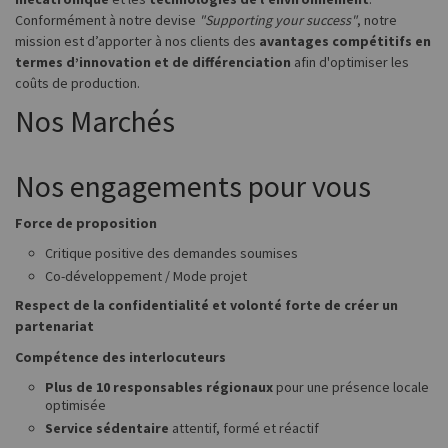
Conformément à notre devise
"Supporting your success"
, notre
mission est d’apporter à nos clients des
avantages compétitifs en
termes d’innovation et de différenciation
afin d'optimiser les
coûts de production.
Nos Marchés
Nos engagements pour vous
Force de proposition
Critique positive des demandes soumises
Co-développement / Mode projet
Respect de la confidentialité et volonté forte de créer un
partenariat
Compétence des interlocuteurs
Plus de 10 responsables régionaux
pour une présence locale
optimisée
Service sédentaire
attentif, formé et réactif