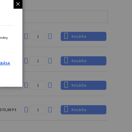
216,00 Ft
Kosárba
élmény
952,00 Ft
Kosárba
ABÁSA
641,00 Ft
Kosárba
373,00 Ft
Kosárba